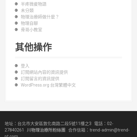
半疼微痠物語
未分類
物理治療師做什麼？
物理自聊
骨哥小教室
其他操作
登入
訂閱網站內容的資訊提供
訂閱留言的資訊提供
WordPress.org 台灣繁體中文
地址：台北市大安區敦化南路二段5號11樓之3
電話：02-
27840261
川物理治療所粉絲團
合作信箱：trend-admin@trend-
pt.com