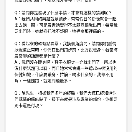
我懷疑她出軌了，所以我才會找上你們幫忙。
Q：請問你是發現了什麼事情，才會有這樣的猜測呢？
A：我們共同的興趣就是跑步，常常假日的傍晚就會一起
出去跑一圈，可是最近她變得不太願意跟我出門，每當我
要出門時，她就推托說不舒服，這裡痠那裡痛的。
Q：看起來的確有點異常，我換個角度問，請問你們感情
狀況還正常時，你們在出門跑步前，比方說暖身、著裝時
最常聊的話題都是什麼？
A：我們沒在暖身啊，鞋子衣服穿一穿就出門了，所以也
沒什麼話題可以聊，而且她常常會講一些聽起來很沒用的
保健知識，什麼要暖身、拉筋、喝水什麼的，我都不用
啊，一樣照跑，就她問題最多。
Q：陳先生，根據我們多年的經驗，我們大概已經知道你
們感情的癥結點了，接下來就是涉及專業的部份，你想要
刷卡還是付現？