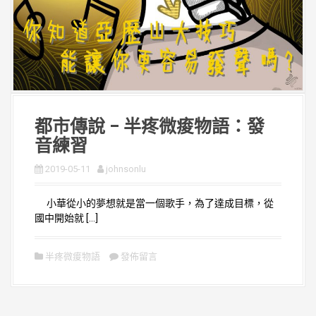
都市傳說 – 半疼微痠物語：發
音練習
2019-05-11
johnsonlu
小華從小的夢想就是當一個歌手，為了達成目標，從
國中開始就 […]
半疼微痠物語
發佈留言