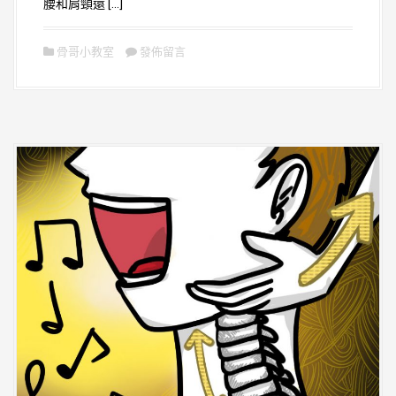
腰和肩頸還 […]
骨哥小教室
發佈留言