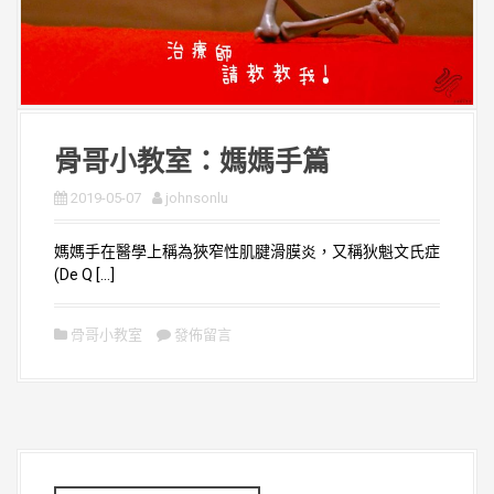
骨哥小教室：媽媽手篇
2019-05-07
johnsonlu
媽媽手在醫學上稱為狹窄性肌腱滑膜炎，又稱狄魁文氏症
(De Q […]
骨哥小教室
發佈留言