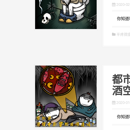
2020-02
你知道嗎
半疼微
都市
酒
2020-01
你知道嗎