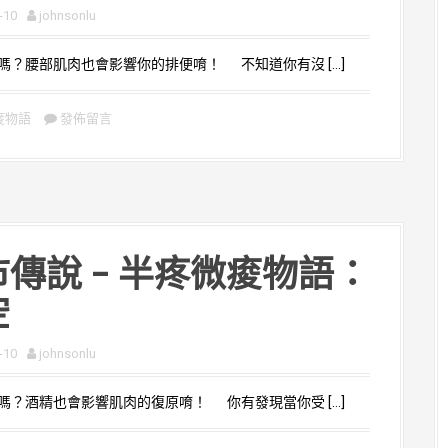
-10
johnsonlu
？腰部肌肉也會影響你的排便唷！ 不知道你有沒 […]
痠物語
發佈留言
傳說 – 半疼微痠物語：
空
-10
johnsonlu
？酒精也會影響肌肉的復原唷！ 你有發現當你受 […]