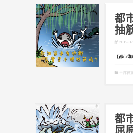
都市
抽
2019-07
【都市傳說
半疼微
都市
屈