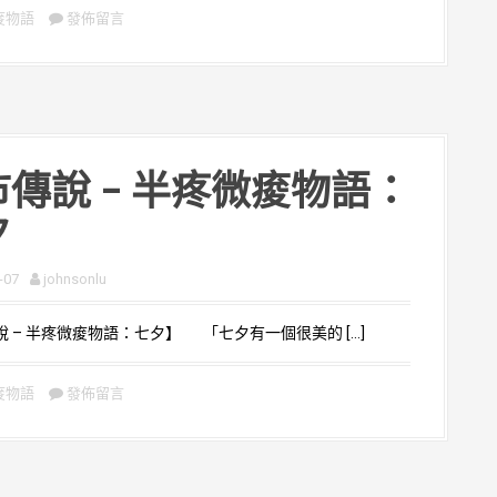
痠物語
發佈留言
傳說 – 半疼微痠物語：
夕
-07
johnsonlu
 – 半疼微痠物語：七夕】 「七夕有一個很美的 […]
痠物語
發佈留言