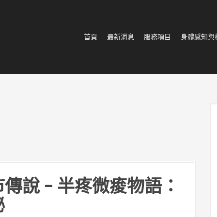
首頁
最新消息
服務項目
身體感知與
傳說 – 半疼微痠物語：
秘