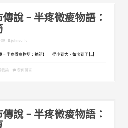
傳說 – 半疼微痠物語：
筋
-09
johnsonlu
 – 半疼微痠物語：抽筋】 從小到大，每次到了 […]
痠物語
發佈留言
傳說 – 半疼微痠物語：
原