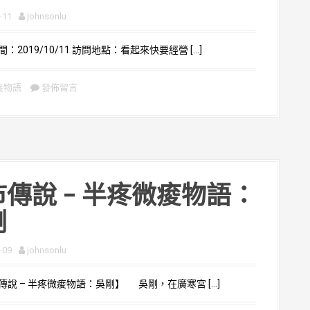
-11
johnsonlu
2019/10/11 訪問地點：看起來快要經營 […]
痠物語
發佈留言
傳說 – 半疼微痠物語：
剛
-09
johnsonlu
說 – 半疼微痠物語：吳剛】 吳剛，在廣寒宮 […]