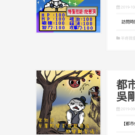
2019-10
訪問時間：
半疼微
都市
吳
2019-09
【都市傳