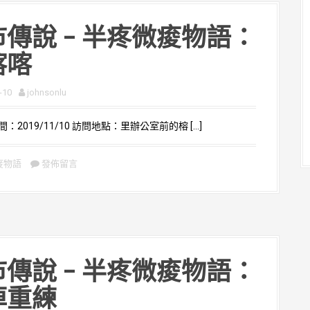
傳說 – 半疼微痠物語：
喀喀
-10
johnsonlu
2019/11/10 訪問地點：里辦公室前的榕 […]
痠物語
發佈留言
傳說 – 半疼微痠物語：
掉重練