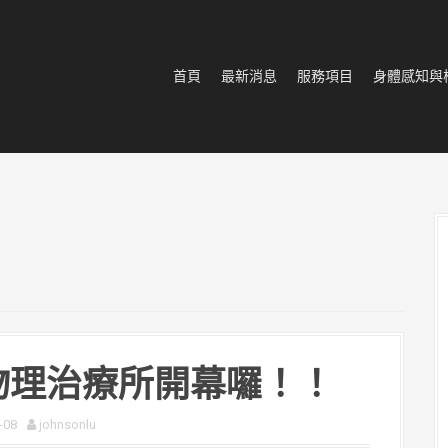
首頁
最新消息
服務項目
身體感知與
物理治療所開幕囉！！
-08
johnsonlu