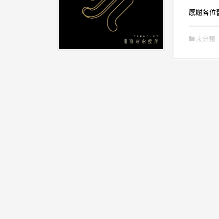
感謝各位舊
未分類