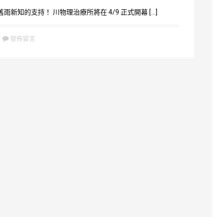
雨新知的支持！ 川物理治療所將在 4/9 正式開幕 […]
發佈留言