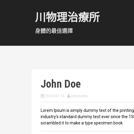
跳
至
川物理治療所
主
要
內
身體的最佳選擇
容
John Doe
2014-07-14
johnsonlu
Lorem Ipsum is simply dummy text of the printing
industry's standard dummy text ever since the 15
scrambled it to make a type specimen book.