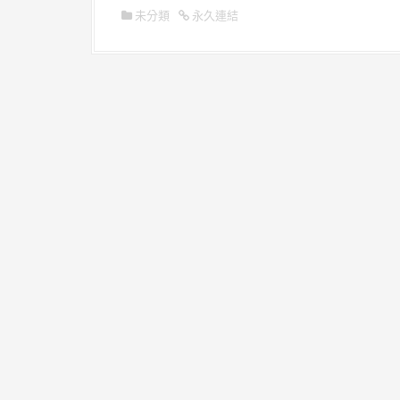
未分類
永久連結
文
章
導
覽