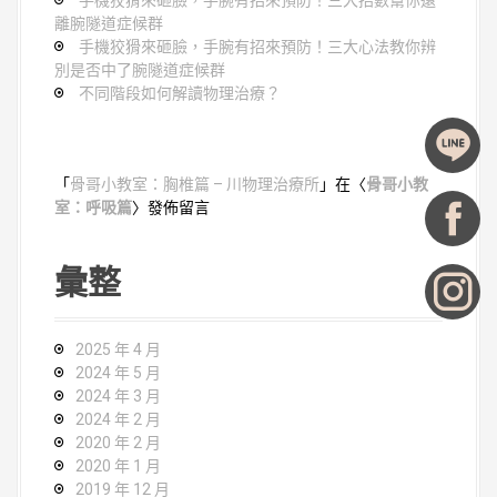
手機狡猾來砸臉，手腕有招來預防！三大招數幫你遠
離腕隧道症候群
手機狡猾來砸臉，手腕有招來預防！三大心法教你辨
別是否中了腕隧道症候群
不同階段如何解讀物理治療？
「
骨哥小教室：胸椎篇 – 川物理治療所
」在〈
骨哥小教
室：呼吸篇
〉發佈留言
彙整
2025 年 4 月
2024 年 5 月
2024 年 3 月
2024 年 2 月
2020 年 2 月
2020 年 1 月
2019 年 12 月